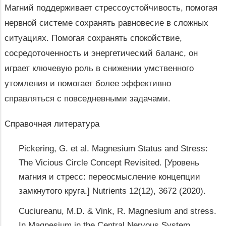
Магний поддерживает стрессоустойчивость, помогая
нервной системе сохранять равновесие в сложных
ситуациях. Помогая сохранять спокойствие,
сосредоточенность и энергетический баланс, он
играет ключевую роль в снижении умственного
утомления и помогает более эффективно
справляться с повседневными задачами.
Справочная литература
Pickering, G. et al. Magnesium Status and Stress:
The Vicious Circle Concept Revisited. [Уровень
магния и стресс: переосмысление концепции
замкнутого круга.] Nutrients 12(12), 3672 (2020).
Cuciureanu, M.D. & Vink, R. Magnesium and stress.
In Magnesium in the Central Nervous System