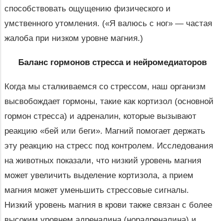
способствовать ощущению физического и
умственного утомления. («Я валюсь с ног» — частая
жалоба при низком уровне магния.)
Баланс гормонов стресса и нейромедиаторов
Когда мы сталкиваемся со стрессом, наш организм
высвобождает гормоны, такие как кортизол (основной
гормон стресса) и адреналин, которые вызывают
реакцию «бей или беги». Магний помогает держать
эту реакцию на стресс под контролем. Исследования
на животных показали, что низкий уровень магния
может увеличить выделение кортизола, а прием
магния может уменьшить стрессовые сигналы.
Низкий уровень магния в крови также связан с более
высоким уровнем адреналина (норадреналина) и