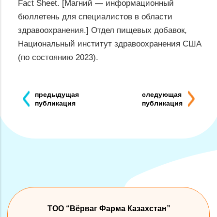
Fact Sheet. [Магний — информационный
бюллетень для специалистов в области
здравоохранения.] Отдел пищевых добавок,
Национальный институт здравоохранения США
(по состоянию 2023).
Навигация
предыдущая
следующая
публикация
публикация
по
предыдущая
следующая
записям
публикация
публикация
ТОО “Вёрваг Фарма Казахстан”