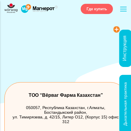
Где купить
Инструкция
Дыхательная практика
ТОО “Вёрваг Фарма Казахстан”
050057, Республика Казахстан, г.Алматы,
Бостандыкский район,
ул. Тимирязева, д. 42/15, Литер О12, (Корпус 15) офис
312