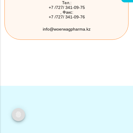
Тел.:
+7 /727/ 341-09-75
, Факс:
+7 /727/ 341-09-76
info@woerwagpharma.kz